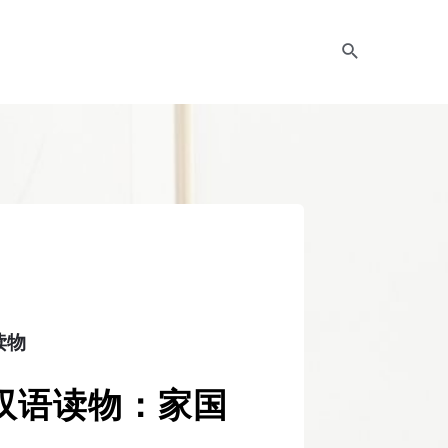
读物
双语读物：家国