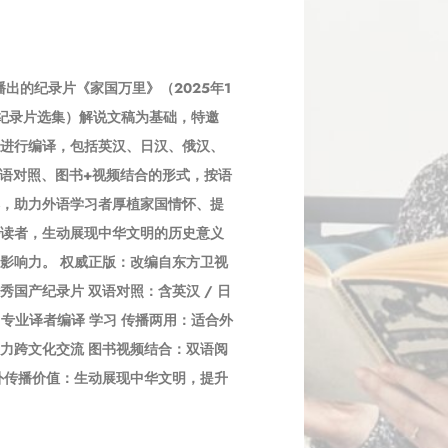
）
播出的纪录片《家国万里》（2025年1
产纪录片选集）解说文稿为基础，特邀
进行编译，包括英汉、日汉、俄汉、
双语对照、图书+视频结合的形式，按语
，助力外语学习者厚植家国情怀、提
读者，生动展现中华文明的历史意义
影响力。 权威正版：改编自东方卫视
国产纪录片 双语对照：含英汉 / 日
大分册，专业译者编译 学习 传播两用：适合外
力跨文化交流 图书视频结合：双语阅
外传播价值：生动展现中华文明，提升