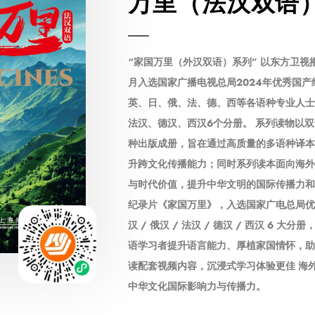
万里（法汉双语
“家国万里（外汉双语）系列” 以东方卫视
月入选国家广播电视总局2024年优秀国
英、日、俄、法、德、西等各语种专业人士
法汉、德汉、西汉6个分册。 系列读物以
种出版成册，旨在通过高质量的多语种译本
升跨文化传播能力；同时系列读本面向海外
与时代价值，提升中华文明的国际传播力和
纪录片《家国万里》，入选国家广电总局优秀
汉 / 俄汉 / 法汉 / 德汉 / 西汉 6 
语学习者提升语言能力、厚植家国情怀，助
读配套视频内容，沉浸式学习体验更佳 海
中华文化国际影响力与传播力。