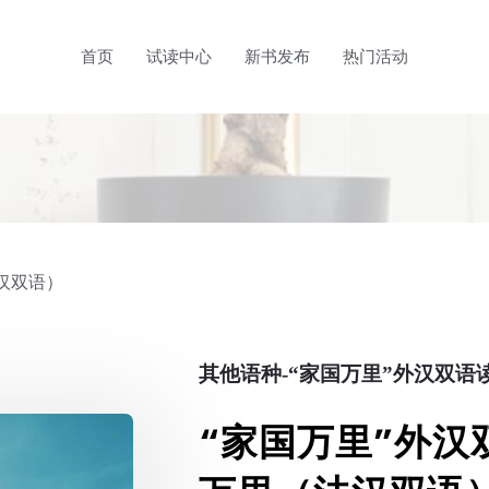
首页
试读中心
新书发布
热门活动
汉双语）
其他语种-“家国万里”外汉双语
“家国万里”外汉