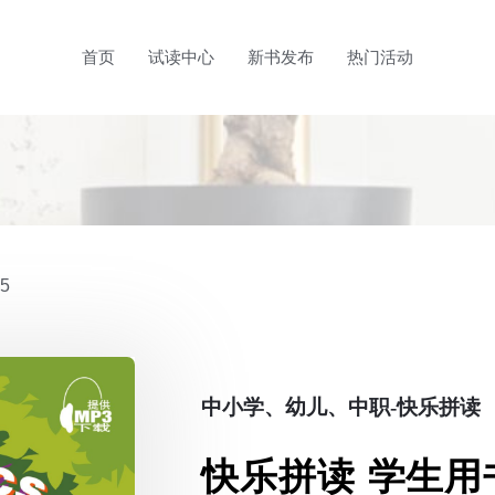
首页
试读中心
新书发布
热门活动
5
中小学、幼儿、中职-快乐拼读
快乐拼读 学生用