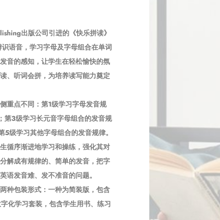
blishing出版公司引进的《快乐拼读》
助学生辨识语音，学习字母及字母组合在单词
发音的感知，让学生在轻松愉快的氛
读、听词会拼，为培养读写能力奠定
侧重点不同：第1级学习字母发音规
；第3级学习长元音字母组合的发音规
第5级学习其他字母组合的发音规律。
生循序渐进地学习和操练，强化其对
分解成有规律的、简单的发音，把字
英语发音难、发不准音的问题。
两种包装形式：一种为简装版，包含
数字化学习套装，包含学生用书、练习