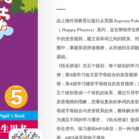
由上海外语教育出版社从英国 Express Pu
（ Happy Phonics）系列，旨在帮
中的发音规则，建立音和词之间的联系、对
围中，掌握英语拼读规律，从而做到见词能
基础。
《快乐拼读》共五个级别，每个级别的学习
律；第2级学习短元音字母组合的发音规律
律；第4级学习辅音字母组合的发音规律；
五个级别形成一个有机的体系，通过引导学
发音规律的理解，把看似复杂的单词的发音
母或字母组合与发音联系起来，最终解决学
为满足不同的学习需求，《快乐拼读》提供
学生用书、练习册和MP3录音；另一种为
册、MP3录音和电子课本。