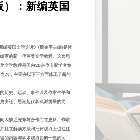
版）：新编英国
新编英国文学选读》(殷企平主编)
是针
编写的新一代英美文学教程。这套思
美文学教程是国内20余位专家学者集
”之名，主要在以下三方面体现了新的
的历史、运动、事件以及作家生平和
史变迁、思潮起伏和流派纷呈的同
间因缺乏统筹与合作而在史料、作家
并且在解读方法和批评观点上也往往
读的内容与学术观点协调一致的同