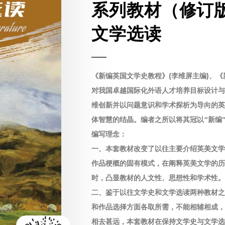
系列教材（修订
文学选读
《新编英国文学史教程》(李维屏主编)、《
对我国卓越国际化外语人才培养目标设计与
维创新并以问题意识和学术探析为导向的英
体智慧的结晶。编者之所以将其冠以“新编
编写理念：
一、本套教材改变了以往主要介绍英美文学
作品梗概的固有模式，在阐释英美文学的历
时，凸显教材的人文性、思想性和学术性。
二、鉴于以往文学史和文学选读两种教材之
和作品选择方面各取所需，不能相辅相成，
相去甚远，本套教材在保持文学史与文学选