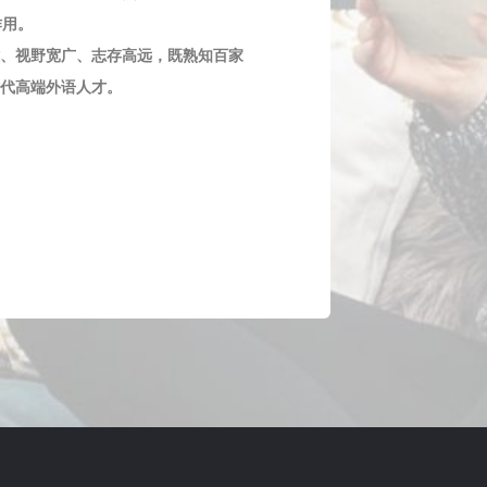
作用。
、视野宽广、志存高远，既熟知百家
代高端外语人才。