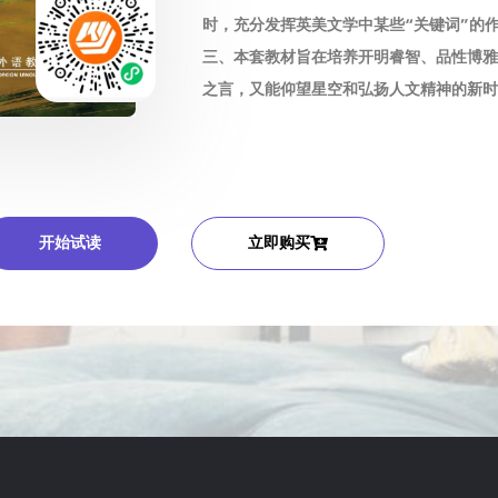
时，充分发挥英美文学中某些“关键词”的
三、本套教材旨在培养开明睿智、品性博雅
之言，又能仰望星空和弘扬人文精神的新时
开始试读
立即购买