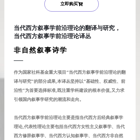
立即购买
当代西方叙事学前沿理论的翻译与研究，
当代西方叙事学前沿理论译丛
非自然叙事诗学
作为国家社科基金重大项目“当代西方叙事学前沿理论的翻
译与研究”的部分成果,本译丛坚持以“基础性、权威性、前
沿性”为首要选择标准,既注重学科建设的根本价值,又力求
引领国内叙事学研究的潮流和走向。
当代西方叙事学前沿理论主要是指当代西方后经典叙事学
理论,代表性理论主要包括当代西方女性主义叙事学、当代
西方修辞叙事学、当代西方认知叙事学、当代西方非自然