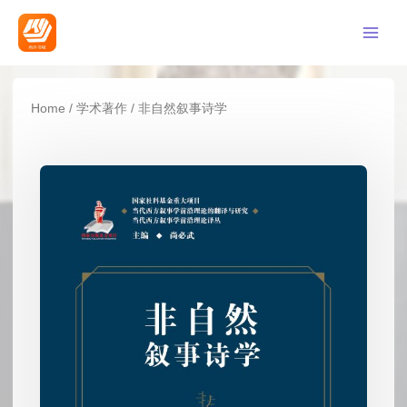
Home
/
学术著作
/ 非自然叙事诗学