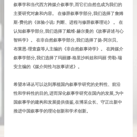
叙事学和当代西方跨媒介叙事学,而它们自然也成为我们的
主要研究对象和内容。 在修辞叙事学部分,我们选择了詹姆
斯·费伦的《体验小说: 判断、进程与修辞叙事理论》 。 在
认知叙事学部分,我们选择了戴维·赫尔曼的《故事讲述与心
智科学》。 在非自然叙事学部分,我们选择了扬·阿尔贝、
布莱恩·理查森等人主编的《非自然叙事诗学》。 在跨媒介
叙事学部分,我们选择了玛丽娜·格里沙科娃和玛丽 劳勒·瑞
安主编的《媒介间性与故事讲述》。
希望本译丛可以达到厚植国内叙事学研究的史料性、前沿
性和学科性的目的,进而深化叙事学研究在国内的发展,为中
国叙事学的建构和发展提供借鉴,在博采众长、守正出新中
推进中国叙事学的理论创新和学术创新。