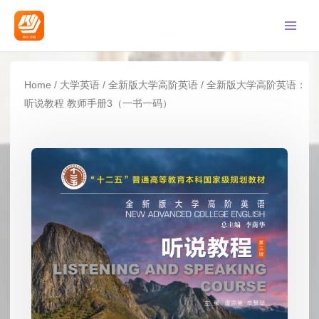
Home
/
大学英语
/
全新版大学高阶英语
/ 全新版大学高阶英语：
听说教程 教师手册3（一书一码）