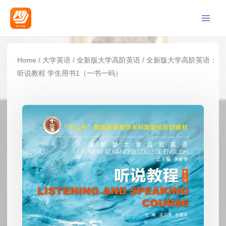
Home
/
大学英语
/
全新版大学高阶英语
/ 全新版大学高阶英语：
听说教程 学生用书1（一书一码）